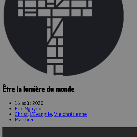
Être la lumière du monde
16 août 2020
Eric Nguyen
Christ
,
L'Évangile
,
Vie chrétienne
Matthieu