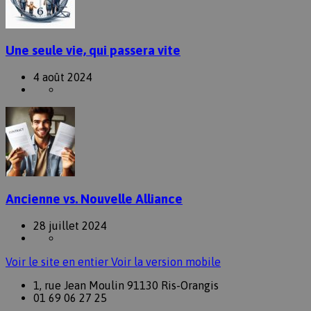
Une seule vie, qui passera vite
4 août 2024
Ancienne vs. Nouvelle Alliance
28 juillet 2024
Voir le site en entier
Voir la version mobile
1, rue Jean Moulin 91130 Ris-Orangis
01 69 06 27 25