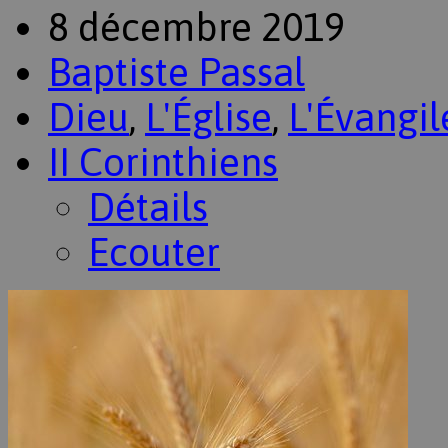
8 décembre 2019
Baptiste Passal
Dieu
,
L'Église
,
L'Évangil
II Corinthiens
Détails
Ecouter