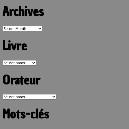
Archives
Livre
Orateur
Mots-clés