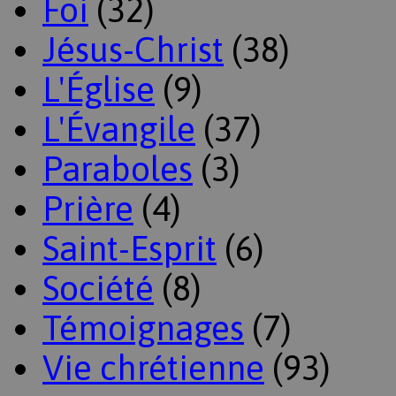
Foi
(32)
Jésus-Christ
(38)
L'Église
(9)
L'Évangile
(37)
Paraboles
(3)
Prière
(4)
Saint-Esprit
(6)
Société
(8)
Témoignages
(7)
Vie chrétienne
(93)