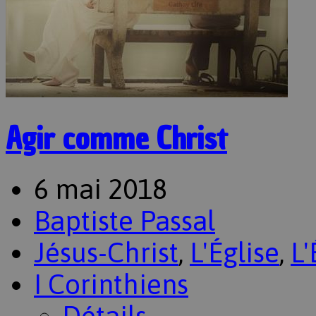
Agir comme Christ
6 mai 2018
Baptiste Passal
Jésus-Christ
,
L'Église
,
L'
I Corinthiens
Détails