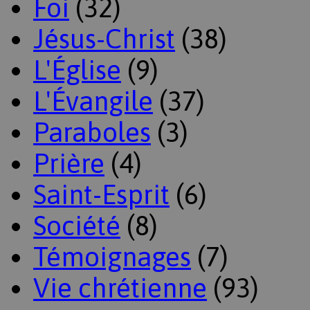
Foi
(32)
Jésus-Christ
(38)
L'Église
(9)
L'Évangile
(37)
Paraboles
(3)
Prière
(4)
Saint-Esprit
(6)
Société
(8)
Témoignages
(7)
Vie chrétienne
(93)