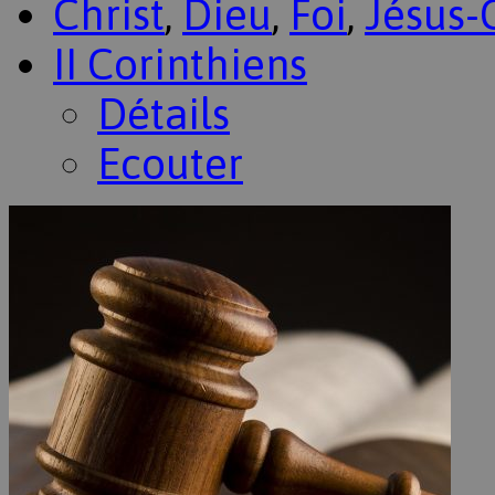
Christ
,
Dieu
,
Foi
,
Jésus-
II Corinthiens
Détails
Ecouter