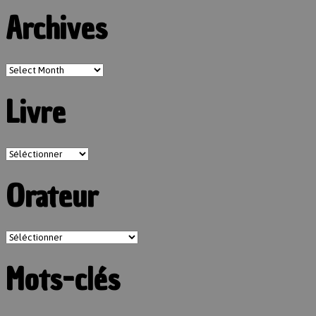
Archives
Livre
Orateur
Mots-clés