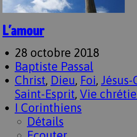
L’amour
28 octobre 2018
Baptiste Passal
Christ
,
Dieu
,
Foi
,
Jésus-
Saint-Esprit
,
Vie chréti
I Corinthiens
Détails
Ecouter