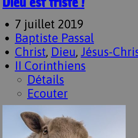
Dieu est triste !
7 juillet 2019
Baptiste Passal
Christ
,
Dieu
,
Jésus-Chri
II Corinthiens
Détails
Ecouter