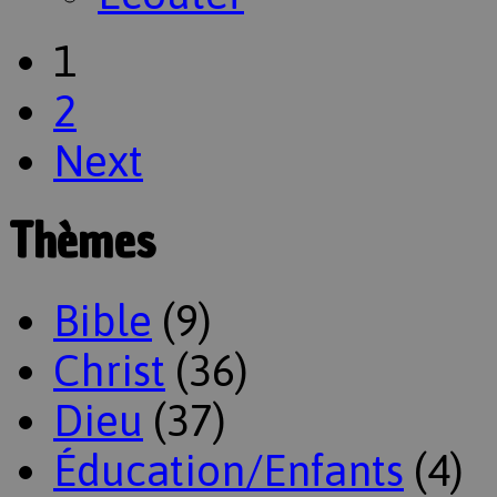
1
2
Next
Thèmes
Bible
(9)
Christ
(36)
Dieu
(37)
Éducation/Enfants
(4)