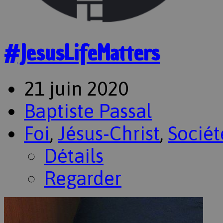
#JesusLifeMatters
21 juin 2020
Baptiste Passal
Foi
,
Jésus-Christ
,
Sociét
Détails
Regarder