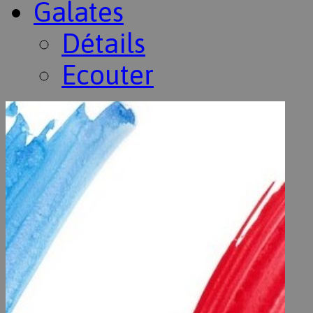
Galates
Détails
Ecouter