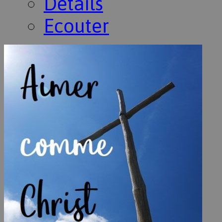
Détails
Ecouter