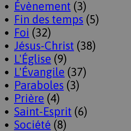
Évènement
(3)
Fin des temps
(5)
Foi
(32)
Jésus-Christ
(38)
L'Église
(9)
L'Évangile
(37)
Paraboles
(3)
Prière
(4)
Saint-Esprit
(6)
Société
(8)