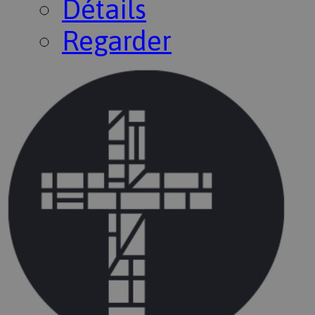
Détails
Regarder