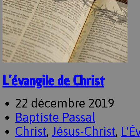
L’évangile de Christ
22 décembre 2019
Baptiste Passal
Christ
,
Jésus-Christ
,
L'É