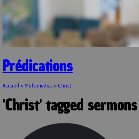
Prédications
Accueil
>
Multimedias
>
Christ
'Christ' tagged sermons