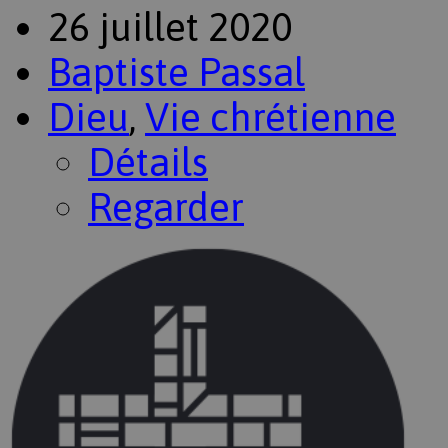
26 juillet 2020
Baptiste Passal
Dieu
,
Vie chrétienne
Détails
Regarder