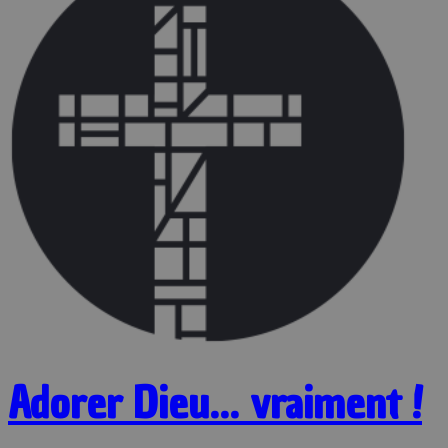
Adorer Dieu… vraiment !