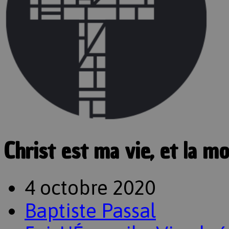
Christ est ma vie, et la m
4 octobre 2020
Baptiste Passal