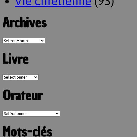
Vie chrétienne
(93)
Archives
Livre
Orateur
Mots-clés