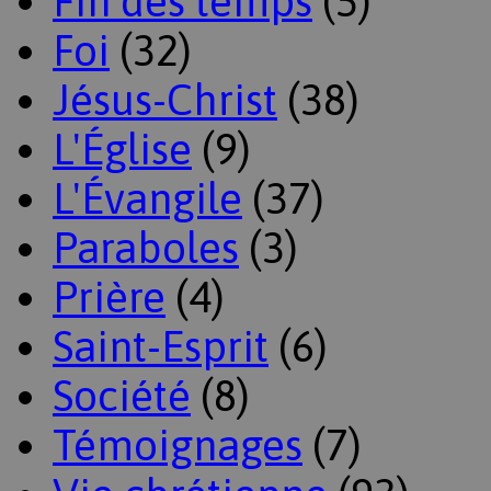
Fin des temps
(5)
Foi
(32)
Jésus-Christ
(38)
L'Église
(9)
L'Évangile
(37)
Paraboles
(3)
Prière
(4)
Saint-Esprit
(6)
Société
(8)
Témoignages
(7)