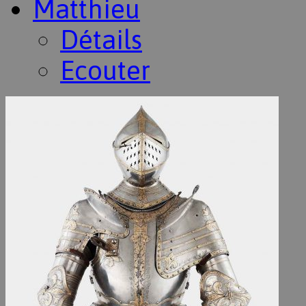
Matthieu
Détails
Ecouter