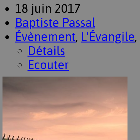
18 juin 2017
Baptiste Passal
Évènement
,
L'Évangile
,
Détails
Ecouter