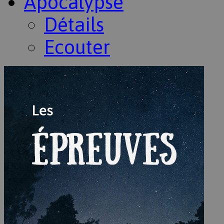
Apocalypse
Détails
Ecouter