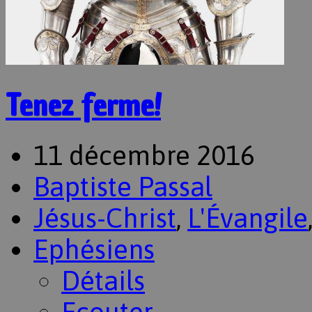
Tenez ferme!
11 décembre 2016
Baptiste Passal
Jésus-Christ
,
L'Évangile
Ephésiens
Détails
Ecouter