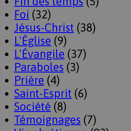
Fin des temps
(5)
Foi
(32)
Jésus-Christ
(38)
L'Église
(9)
L'Évangile
(37)
Paraboles
(3)
Prière
(4)
Saint-Esprit
(6)
Société
(8)
Témoignages
(7)