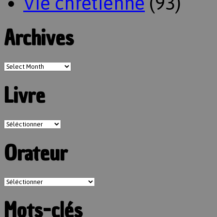
Vie chrétienne
(93)
Archives
Livre
Orateur
Mots-clés