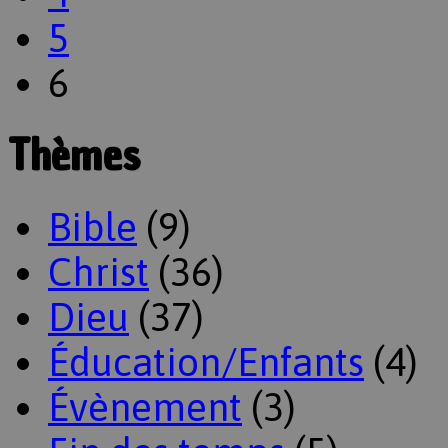
5
6
Thèmes
Bible
(9)
Christ
(36)
Dieu
(37)
Éducation/Enfants
(4)
Évènement
(3)