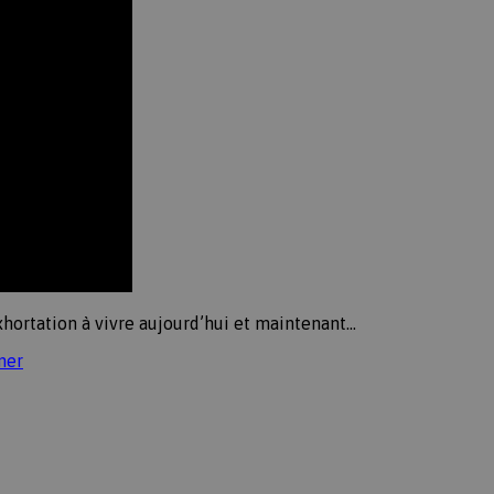
xhortation à vivre aujourd’hui et maintenant…
ner