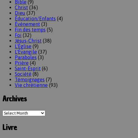
Bible
(9)
Christ
(36)
Dieu
(37)
Éducation/Enfants
(4)
Évènement
(3)
Fin des temps
(5)
Foi
(32)
Jésus-Christ
(38)
L'Église
(9)
L'Évangile
(37)
Paraboles
(3)
Prière
(4)
Saint-Esprit
(6)
Société
(8)
Témoignages
(7)
Vie chrétienne
(93)
Archives
Livre