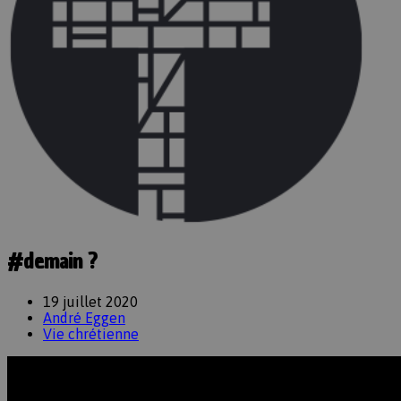
#demain ?
19 juillet 2020
André Eggen
Vie chrétienne