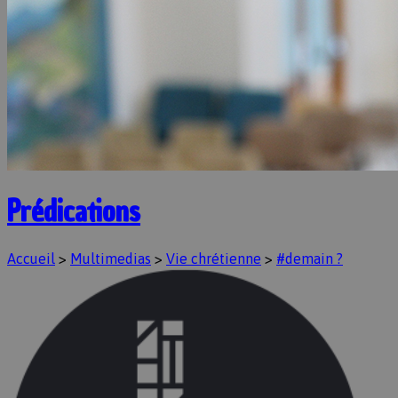
Prédications
Accueil
>
Multimedias
>
Vie chrétienne
>
#demain ?