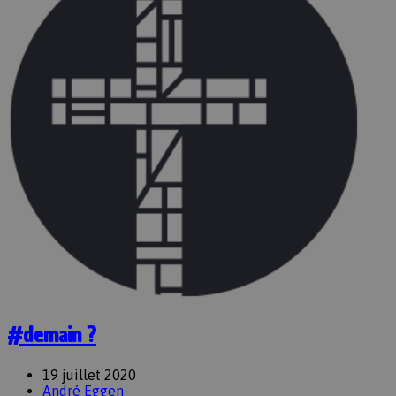
#demain ?
19 juillet 2020
André Eggen