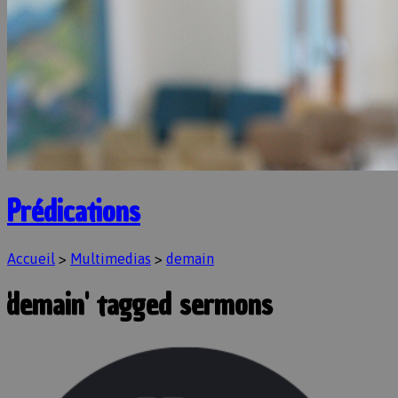
Prédications
Accueil
>
Multimedias
>
demain
'demain' tagged sermons