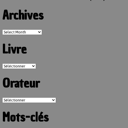
Archives
Livre
Orateur
Mots-clés