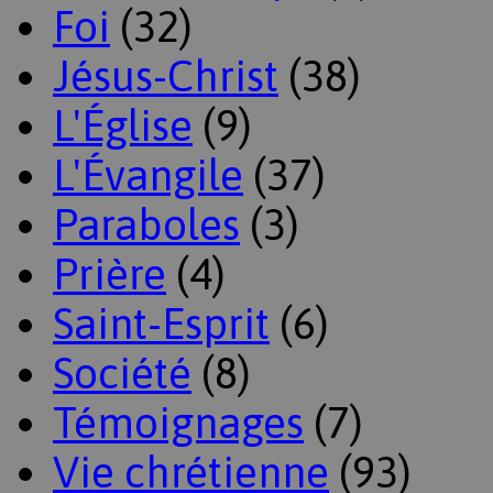
Foi
(32)
Jésus-Christ
(38)
L'Église
(9)
L'Évangile
(37)
Paraboles
(3)
Prière
(4)
Saint-Esprit
(6)
Société
(8)
Témoignages
(7)
Vie chrétienne
(93)