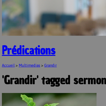
Prédications
Accueil
>
Multimedias
>
Grandir
'Grandir' tagged sermo