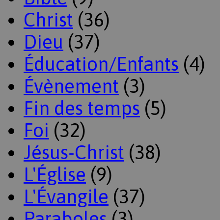
Christ
(36)
Dieu
(37)
Éducation/Enfants
(4)
Évènement
(3)
Fin des temps
(5)
Foi
(32)
Jésus-Christ
(38)
L'Église
(9)
L'Évangile
(37)
Paraboles
(3)