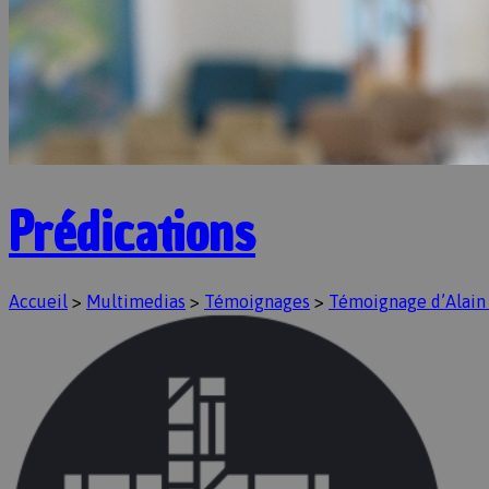
Prédications
Accueil
>
Multimedias
>
Témoignages
>
Témoignage d’Alain