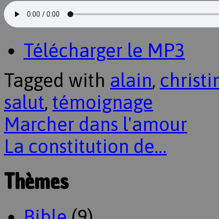
Télécharger le MP3
Tagged with
alain
,
christi
salut
,
témoignage
Marcher dans l'amour
La constitution de…
Thèmes
Bible
(9)