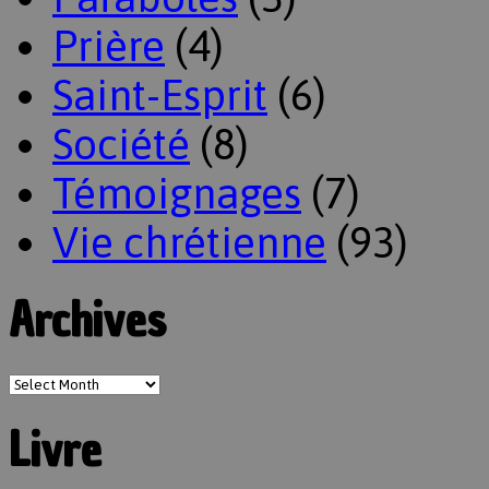
Prière
(4)
Saint-Esprit
(6)
Société
(8)
Témoignages
(7)
Vie chrétienne
(93)
Archives
Livre