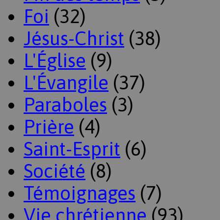
Foi
(32)
Jésus-Christ
(38)
L'Église
(9)
L'Évangile
(37)
Paraboles
(3)
Prière
(4)
Saint-Esprit
(6)
Société
(8)
Témoignages
(7)
Vie chrétienne
(93)