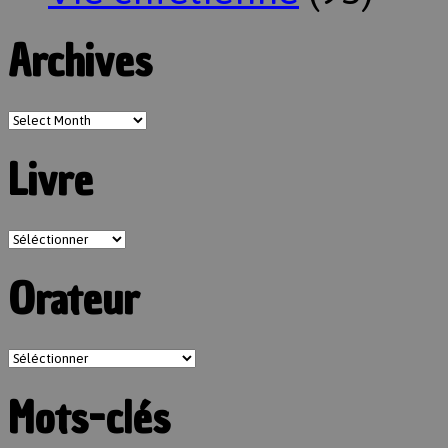
Archives
Livre
Orateur
Mots-clés