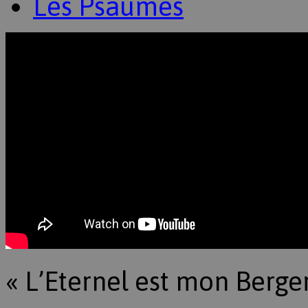
Les Psaumes
« L’Eternel est mon Berge