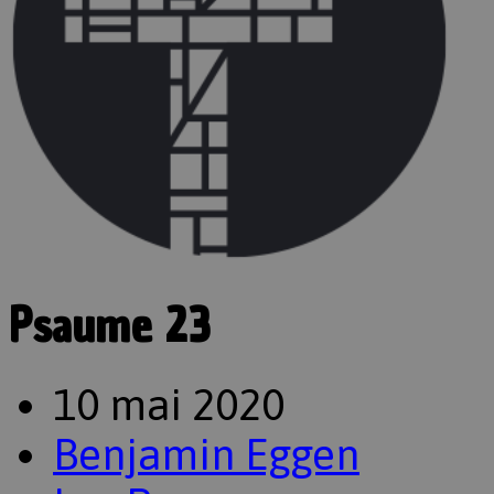
Psaume 23
10 mai 2020
Benjamin Eggen