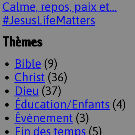
Calme, repos, paix et…
#JesusLifeMatters
Thèmes
Bible
(9)
Christ
(36)
Dieu
(37)
Éducation/Enfants
(4)
Évènement
(3)
Fin des temps
(5)