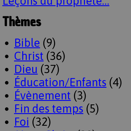
Leçons du prophète…
Thèmes
Bible
(9)
Christ
(36)
Dieu
(37)
Éducation/Enfants
(4)
Évènement
(3)
Fin des temps
(5)
Foi
(32)