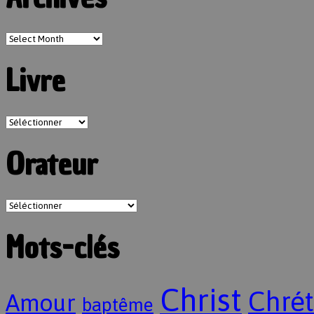
Livre
Orateur
Mots-clés
Christ
Chrét
Amour
baptême