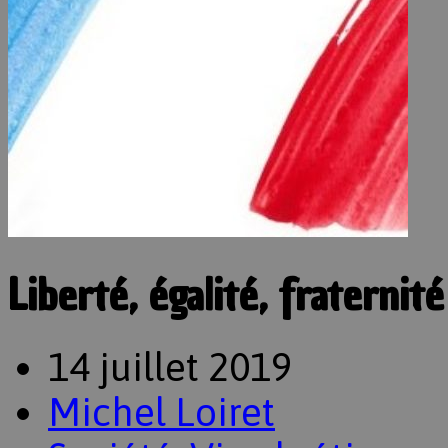
Liberté, égalité, fraternité
14 juillet 2019
Michel Loiret