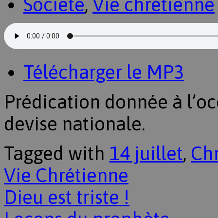
Société
,
Vie chrétienne
Télécharger le MP3
Prédication donnée à l’occ
devise nationale.
Tagged with
14 juillet
,
Chr
Vie Chrétienne
Dieu est triste !