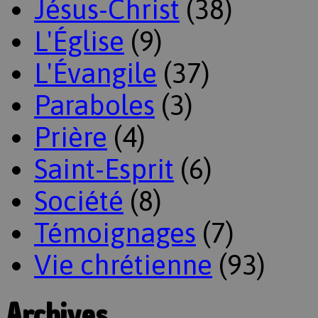
Jésus-Christ
(38)
L'Église
(9)
L'Évangile
(37)
Paraboles
(3)
Prière
(4)
Saint-Esprit
(6)
Société
(8)
Témoignages
(7)
Vie chrétienne
(93)
Archives