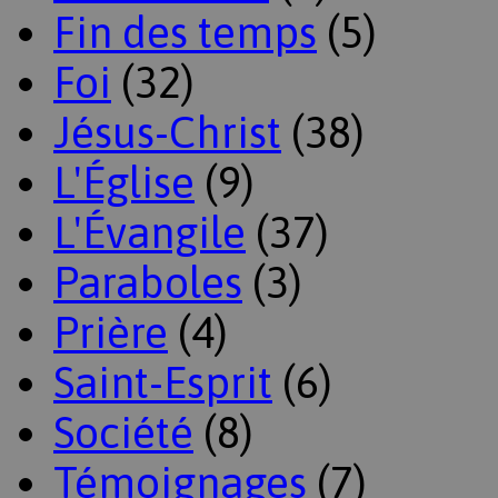
Fin des temps
(5)
Foi
(32)
Jésus-Christ
(38)
L'Église
(9)
L'Évangile
(37)
Paraboles
(3)
Prière
(4)
Saint-Esprit
(6)
Société
(8)
Témoignages
(7)