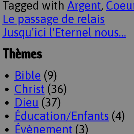
Tagged with
Argent
,
Coeu
Le passage de relais
Jusqu'ici l'Eternel nous…
Thèmes
Bible
(9)
Christ
(36)
Dieu
(37)
Éducation/Enfants
(4)
Évènement
(3)