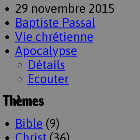
29 novembre 2015
Baptiste Passal
Vie chrétienne
Apocalypse
Détails
Ecouter
Thèmes
Bible
(9)
Christ
(36)