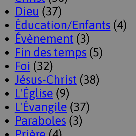
Dieu
(37)
Éducation/Enfants
(4)
Évènement
(3)
Fin des temps
(5)
Foi
(32)
Jésus-Christ
(38)
L'Église
(9)
L'Évangile
(37)
Paraboles
(3)
Prière
(4)