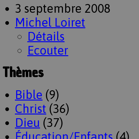
3 septembre 2008
Michel Loiret
Détails
Ecouter
Thèmes
Bible
(9)
Christ
(36)
Dieu
(37)
Éducation/Enfants
(4)