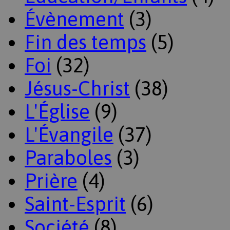
Évènement
(3)
Fin des temps
(5)
Foi
(32)
Jésus-Christ
(38)
L'Église
(9)
L'Évangile
(37)
Paraboles
(3)
Prière
(4)
Saint-Esprit
(6)
Société
(8)