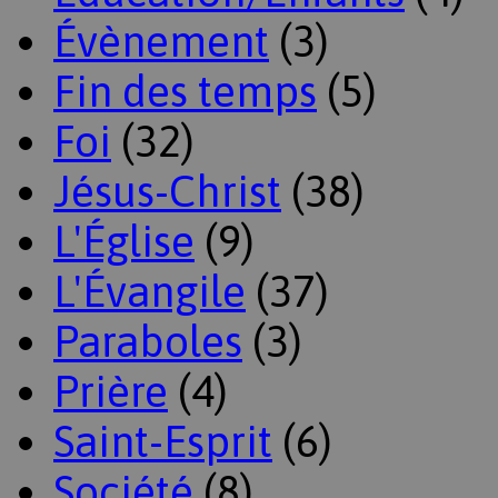
Évènement
(3)
Fin des temps
(5)
Foi
(32)
Jésus-Christ
(38)
L'Église
(9)
L'Évangile
(37)
Paraboles
(3)
Prière
(4)
Saint-Esprit
(6)
Société
(8)