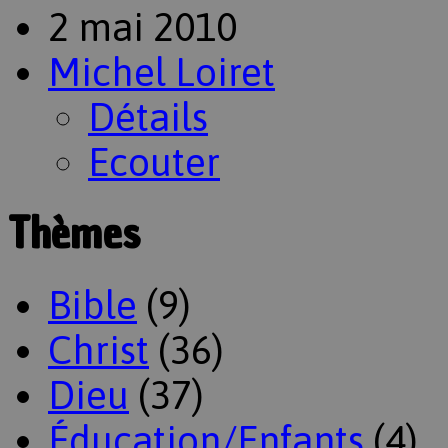
2 mai 2010
Michel Loiret
Détails
Ecouter
Thèmes
Bible
(9)
Christ
(36)
Dieu
(37)
Éducation/Enfants
(4)