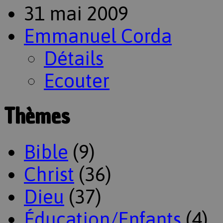
31 mai 2009
Emmanuel Corda
Détails
Ecouter
Thèmes
Bible
(9)
Christ
(36)
Dieu
(37)
Éducation/Enfants
(4)