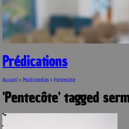
Prédications
Accueil
>
Multimedias
>
Pentecôte
'Pentecôte' tagged ser