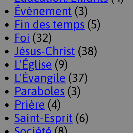
Évènement
(3)
Fin des temps
(5)
Foi
(32)
Jésus-Christ
(38)
L'Église
(9)
L'Évangile
(37)
Paraboles
(3)
Prière
(4)
Saint-Esprit
(6)
Société
(8)