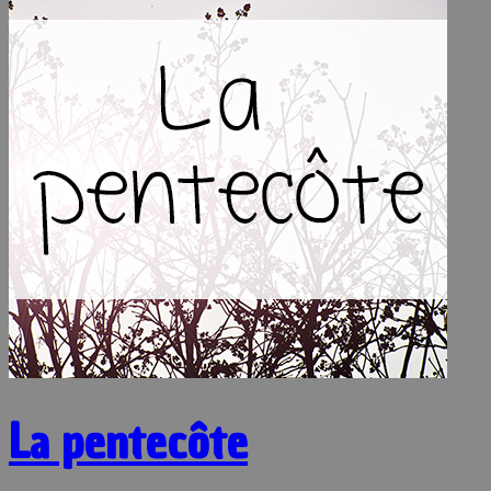
La pentecôte