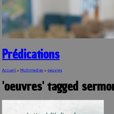
Prédications
Accueil
>
Multimedias
>
oeuvres
'oeuvres' tagged sermo