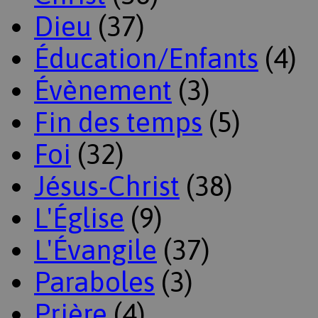
Dieu
(37)
Éducation/Enfants
(4)
Évènement
(3)
Fin des temps
(5)
Foi
(32)
Jésus-Christ
(38)
L'Église
(9)
L'Évangile
(37)
Paraboles
(3)
Prière
(4)