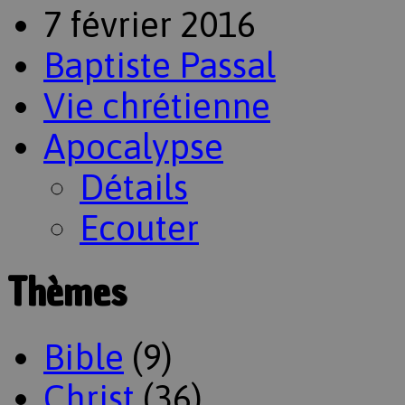
7 février 2016
Baptiste Passal
Vie chrétienne
Apocalypse
Détails
Ecouter
Thèmes
Bible
(9)
Christ
(36)