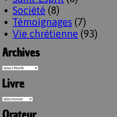
Société
(8)
Témoignages
(7)
Vie chrétienne
(93)
Archives
Livre
Orateur