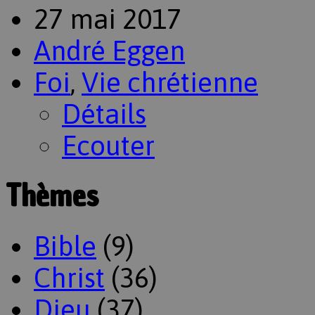
27 mai 2017
André Eggen
Foi
,
Vie chrétienne
Détails
Ecouter
Thèmes
Bible
(9)
Christ
(36)
Dieu
(37)