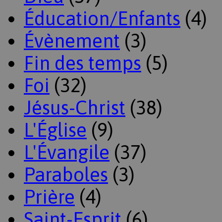
Éducation/Enfants
(4)
Évènement
(3)
Fin des temps
(5)
Foi
(32)
Jésus-Christ
(38)
L'Église
(9)
L'Évangile
(37)
Paraboles
(3)
Prière
(4)
Saint-Esprit
(6)