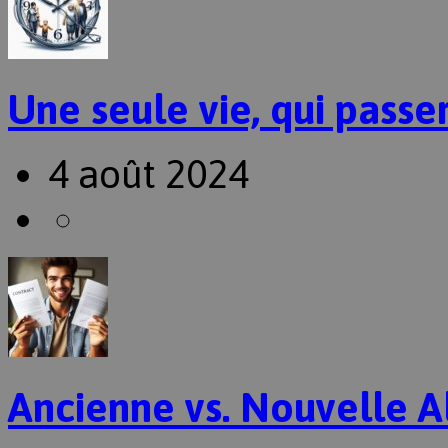
Une seule vie, qui passer
4 août 2024
Ancienne vs. Nouvelle A