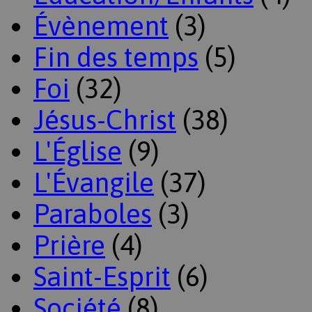
Évènement
(3)
Fin des temps
(5)
Foi
(32)
Jésus-Christ
(38)
L'Église
(9)
L'Évangile
(37)
Paraboles
(3)
Prière
(4)
Saint-Esprit
(6)
Société
(8)