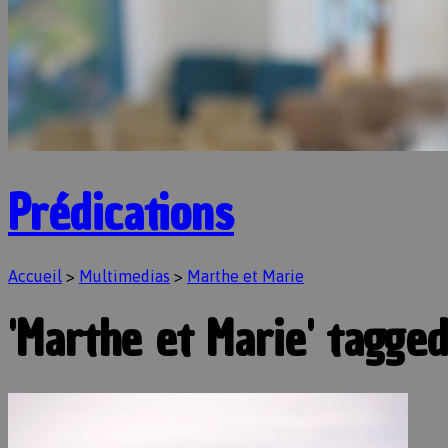
Prédications
Accueil
>
Multimedias
>
Marthe et Marie
'Marthe et Marie' tagg