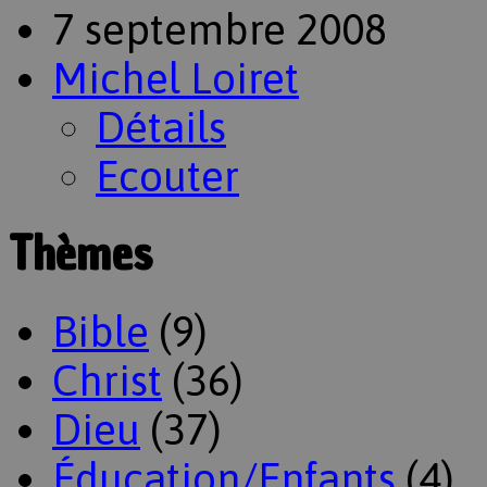
7 septembre 2008
Michel Loiret
Détails
Ecouter
Thèmes
Bible
(9)
Christ
(36)
Dieu
(37)
Éducation/Enfants
(4)