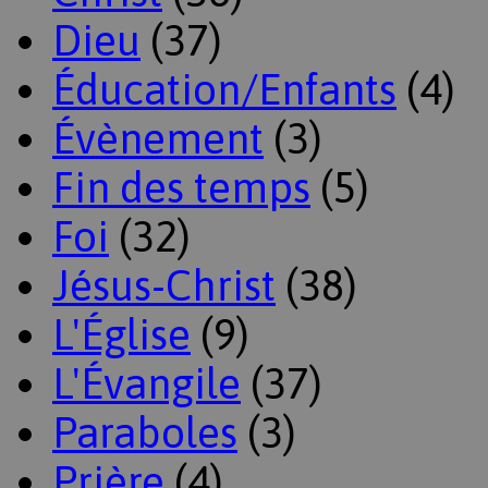
Dieu
(37)
Éducation/Enfants
(4)
Évènement
(3)
Fin des temps
(5)
Foi
(32)
Jésus-Christ
(38)
L'Église
(9)
L'Évangile
(37)
Paraboles
(3)
Prière
(4)