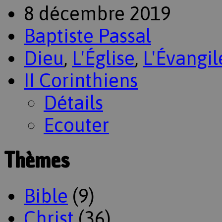
8 décembre 2019
Baptiste Passal
Dieu
,
L'Église
,
L'Évangil
II Corinthiens
Détails
Ecouter
Thèmes
Bible
(9)
Christ
(36)