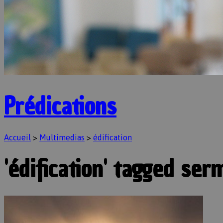
Prédications
Accueil
>
Multimedias
>
édification
'édification' tagged se