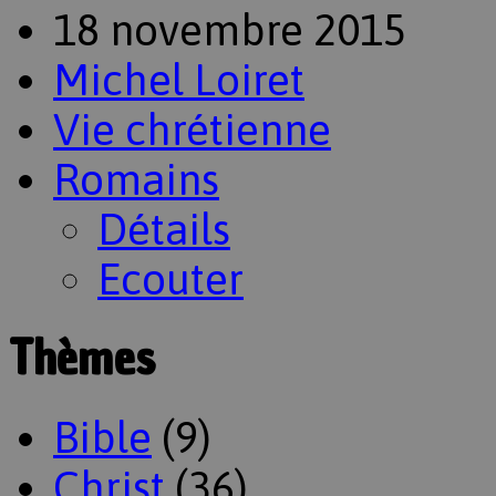
18 novembre 2015
Michel Loiret
Vie chrétienne
Romains
Détails
Ecouter
Thèmes
Bible
(9)
Christ
(36)