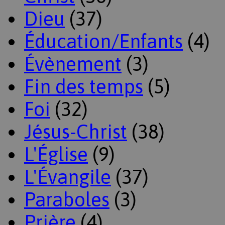
Dieu
(37)
Éducation/Enfants
(4)
Évènement
(3)
Fin des temps
(5)
Foi
(32)
Jésus-Christ
(38)
L'Église
(9)
L'Évangile
(37)
Paraboles
(3)
Prière
(4)