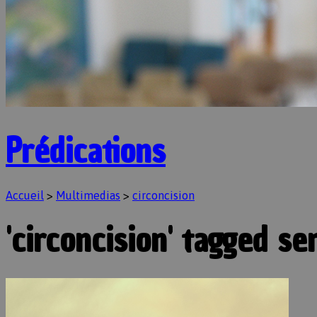
Prédications
Accueil
>
Multimedias
>
circoncision
'circoncision' tagged s