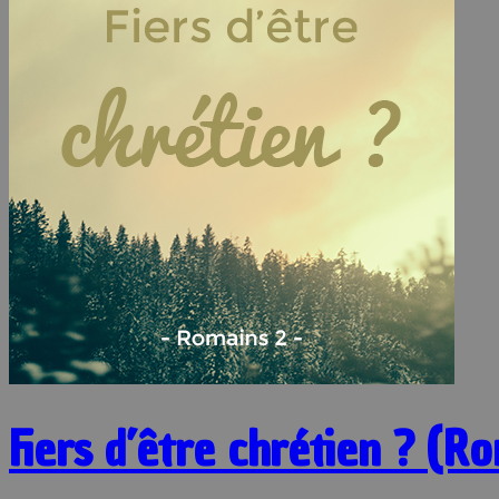
Fiers d’être chrétien ? (R