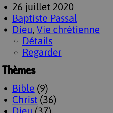
26 juillet 2020
Baptiste Passal
Dieu
,
Vie chrétienne
Détails
Regarder
Thèmes
Bible
(9)
Christ
(36)
Dieu
(37)