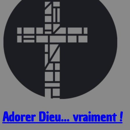
Adorer Dieu… vraiment !