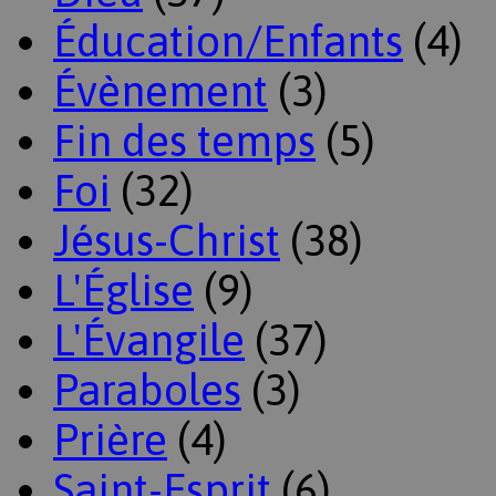
Éducation/Enfants
(4)
Évènement
(3)
Fin des temps
(5)
Foi
(32)
Jésus-Christ
(38)
L'Église
(9)
L'Évangile
(37)
Paraboles
(3)
Prière
(4)
Saint-Esprit
(6)