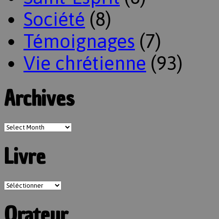
Société
(8)
Témoignages
(7)
Vie chrétienne
(93)
Archives
Livre
Orateur