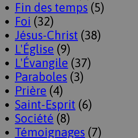
Fin des temps
(5)
Foi
(32)
Jésus-Christ
(38)
L'Église
(9)
L'Évangile
(37)
Paraboles
(3)
Prière
(4)
Saint-Esprit
(6)
Société
(8)
Témoignages
(7)