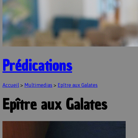
Prédications
Accueil
>
Multimedias
>
Epître aux Galates
Epître aux Galates