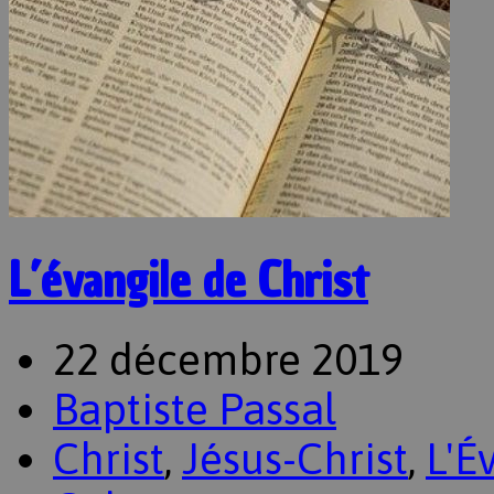
L’évangile de Christ
22 décembre 2019
Baptiste Passal
Christ
,
Jésus-Christ
,
L'É