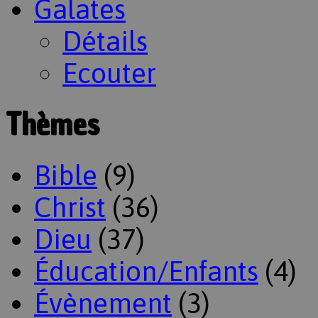
Galates
Détails
Ecouter
Thèmes
Bible
(9)
Christ
(36)
Dieu
(37)
Éducation/Enfants
(4)
Évènement
(3)