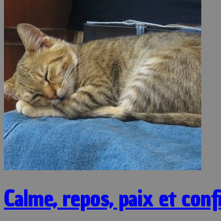
Calme, repos, paix et conf