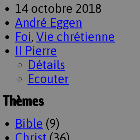
14 octobre 2018
André Eggen
Foi
,
Vie chrétienne
II Pierre
Détails
Ecouter
Thèmes
Bible
(9)
Christ
(36)