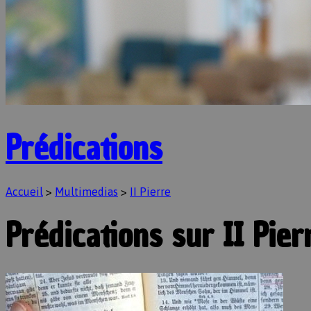
Prédications
Accueil
>
Multimedias
>
II Pierre
Prédications sur II Pier