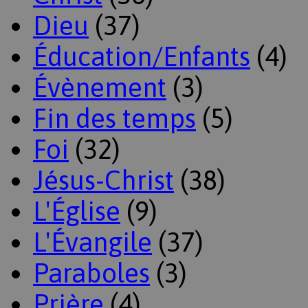
Dieu
(37)
Éducation/Enfants
(4)
Évènement
(3)
Fin des temps
(5)
Foi
(32)
Jésus-Christ
(38)
L'Église
(9)
L'Évangile
(37)
Paraboles
(3)
Prière
(4)